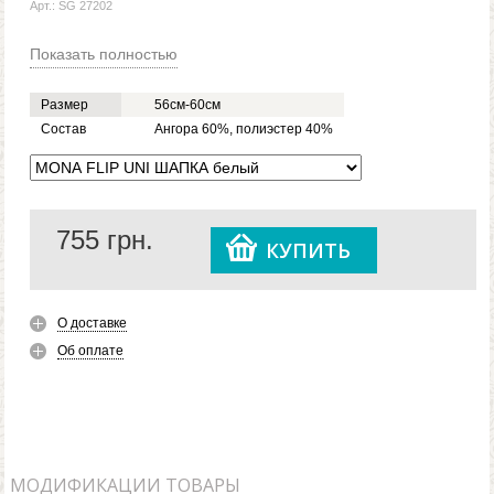
Арт.: SG 27202
Показать полностью
Размер
56см-60см
Состав
Ангора 60%, полиэстер 40%
755
грн.
КУПИТЬ
О доставке
Об оплате
МОДИФИКАЦИИ ТОВАРЫ