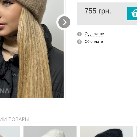
755
грн.
О доставке
Об оплате
ИИ ТОВАРЫ