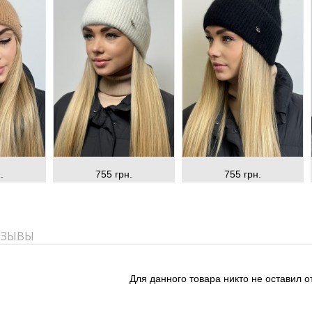
.
755 грн.
755 грн.
ТЗЫВЫ
Для данного товара никто не оставил о