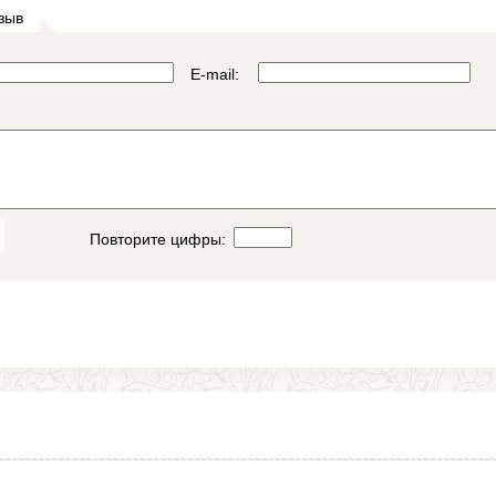
зыв
E-mail:
Повторите цифры: