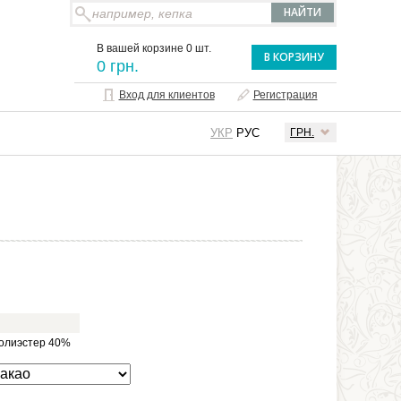
В вашей корзине 0 шт.
В КОРЗИНУ
0 грн.
Вход для клиентов
Регистрация
УКР
РУС
ГРН.
полиэстер 40%