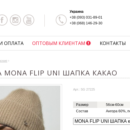
Украина
+38 (093) 031-89-01
+38 (068) 146-29-30
И ОПЛАТА
ОПТОВЫМ КЛИЕНТАМ
КОНТАКТЫ
нские
›
 MONA FLIP UNI ШАПКА КАКАО
Арт.: SG 27225
Размер
56см-60см
Состав
Ангора 60%, 