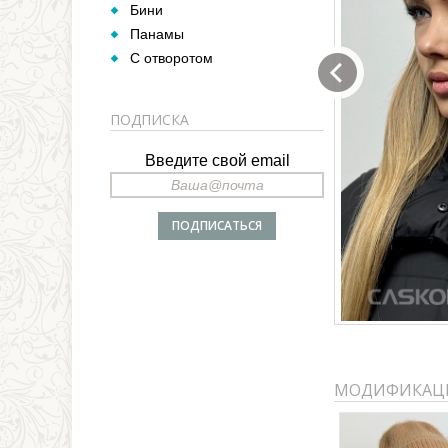
Бини
Панамы
С отворотом
ПОДПИСКА
Введите свой email
МОДИФИКАЦ