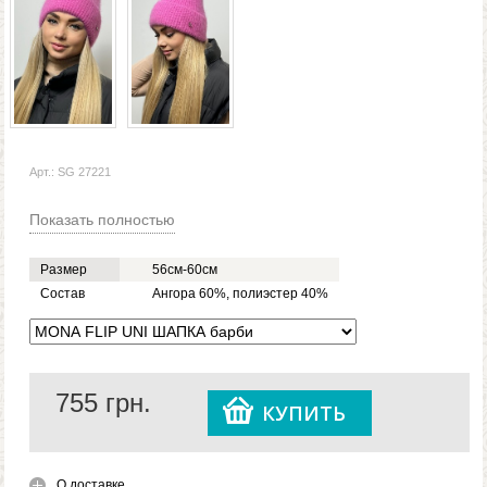
Арт.: SG 27221
Показать полностью
Размер
56см-60см
Состав
Ангора 60%, полиэстер 40%
755
грн.
КУПИТЬ
О доставке