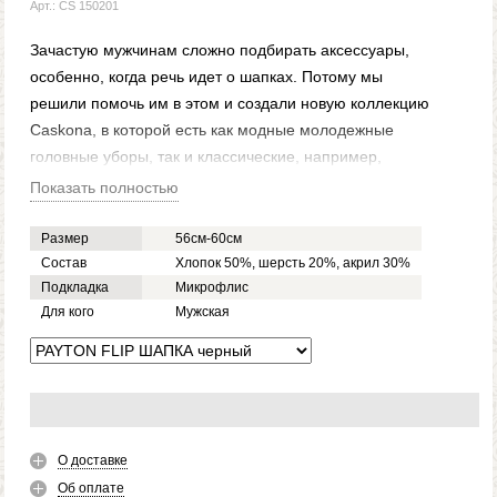
Арт.: CS 150201
Зачастую мужчинам сложно подбирать аксессуары,
особенно, когда речь идет о шапках. Потому мы
решили помочь им в этом и создали новую коллекцию
Caskona, в которой есть как модные молодежные
головные уборы, так и классические, например,
Payton Flip.
Показать полностью
Это легкая, но теплая мужская шапка, чего удалось
достичь за счет использования хлопковой пряжи и
Размер
56см-60см
флисовой подкладки. Она удобная, хорошо садится
Состав
Хлопок 50%, шерсть 20%, акрил 30%
Подкладка
Микрофлис
по форме головы и при необходимости тянется,
Для кого
Мужская
потому не будет давить. Она связана стандартной
резинкой, у нее есть отворот, на котором пришита
небольшая металлическая фурнитура, что не
бросается в глаза и не отвлекает от общего
классического стиля этого головного убора.
Купить мужскую шапку Payton Flip или любую другую
О доставке
из нашего каталога, вы можете, сделав онлайн-заказ,
Об оплате