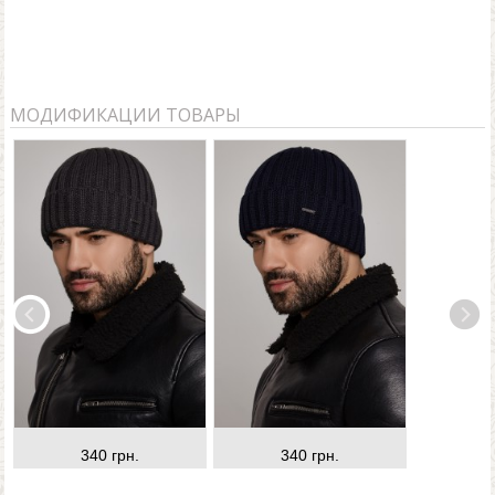
или позвонив нам по номерам телефонов, указанным
на сайте.
МОДИФИКАЦИИ ТОВАРЫ
340 грн.
340 грн.