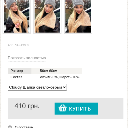
Арт.: SG 43909
Показать полностью
Размер
56см-60см
Состав
Акрил 90%, шерсть 10%
410
грн.
КУПИТЬ
О доставке