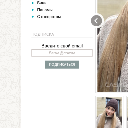
Бини
Панамы
С отворотом
ПОДПИСКА
Введите свой email