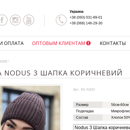
Украина
+38 (093) 031-89-01
+38 (068) 146-29-30
И ОПЛАТА
ОПТОВЫМ КЛИЕНТАМ
КОНТАКТЫ
нские
›
A NODUS 3 ШАПКА КОРИЧНЕВИЙ
Арт.: SG 41622
Размер
56см-60см
Подкладка
Микрофли
Состав
Хлопок 50%