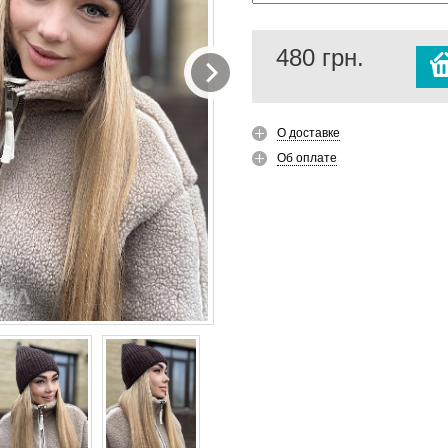
480
грн.
О доставке
Об оплате