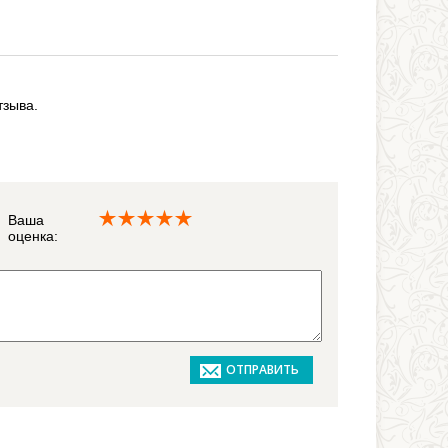
тзыва.
Ваша
оценка: