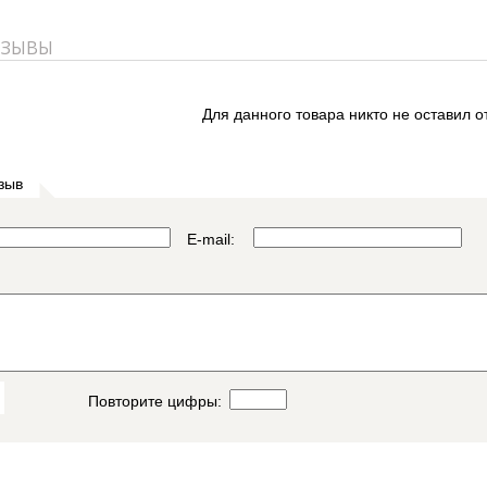
ТЗЫВЫ
Для данного товара никто не оставил о
зыв
E-mail:
Повторите цифры: