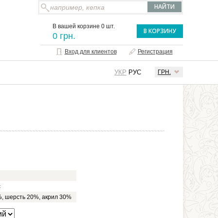
В вашей корзине 0 шт.
В КОРЗИНУ
0 грн.
Вход для клиентов
Регистрация
УКР
РУС
ГРН.
с
, шерсть 20%, акрил 30%