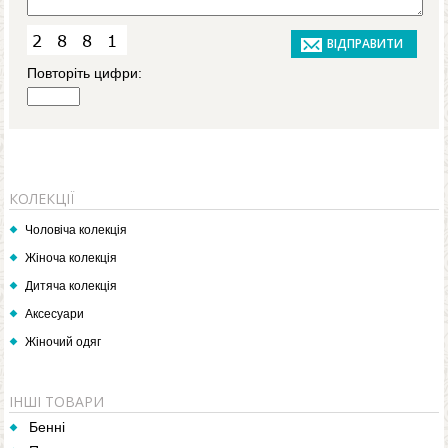
Повторіть цифри:
КОЛЕКЦІЇ
Чоловіча колекція
Жіноча колекція
Дитяча колекція
Аксесуари
Жіночий одяг
ІНШІ ТОВАРИ
Бенні