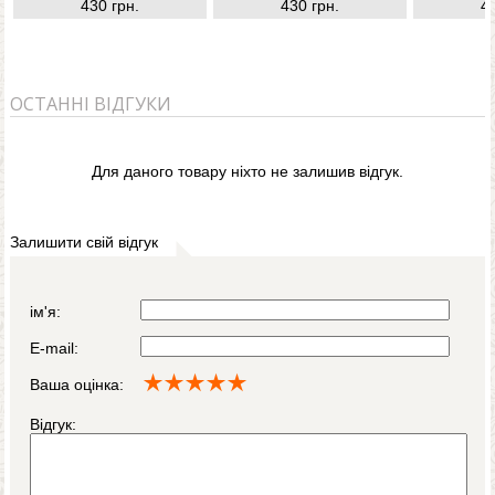
430 грн.
430 грн.
4
ОСТАННІ ВІДГУКИ
Для даного товару ніхто не залишив відгук.
Залишити свій відгук
ім'я:
E-mail:
Ваша оцінка:
Відгук: