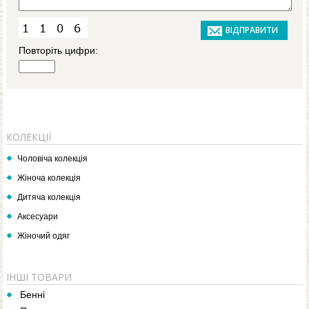
Повторіть цифри:
КОЛЕКЦІЇ
Чоловіча колекція
Жіноча колекція
Дитяча колекція
Аксесуари
Жіночий одяг
ІНШІ ТОВАРИ
Бенні