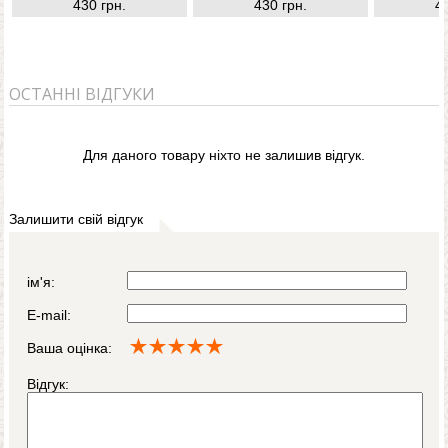
430 грн.
430 грн.
4
ОСТАННІ ВІДГУКИ
Для даного товару ніхто не залишив відгук.
Залишити свій відгук
ім'я:
E-mail:
Ваша оцінка:
Відгук: