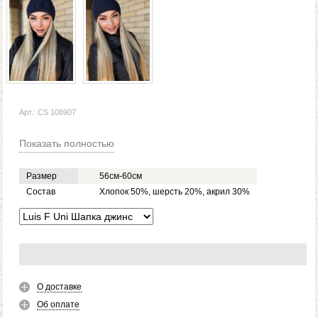
Арт.: CS 108907
Показать полностью
Размер
56см-60см
Состав
Хлопок 50%, шерсть 20%, акрил 30%
О доставке
Об оплате