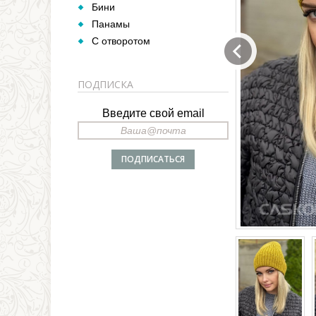
Бини
Панамы
С отворотом
ПОДПИСКА
Введите свой email