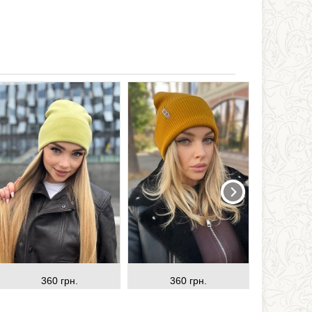
360 грн.
360 грн.
38