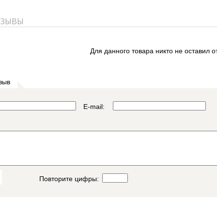
ТЗЫВЫ
Для данного товара никто не оставил о
зыв
E-mail:
Повторите цифры: