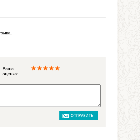
тзыва.
Ваша
оценка: