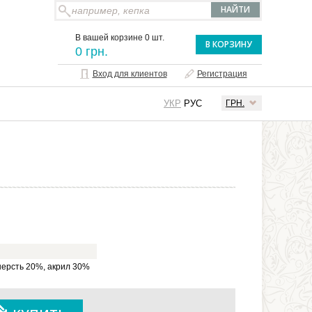
В вашей корзине 0 шт.
В КОРЗИНУ
0 грн.
Вход для клиентов
Регистрация
УКР
РУС
ГРН.
шерсть 20%, акрил 30%