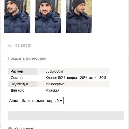
Арт.: CS 188305
Показать полностью
Размер
56см-60см
Состав
Хлопок 50%, шерсть 20%, акрил 30%
Подкладка
Микрофлис
Для кого
Мужская