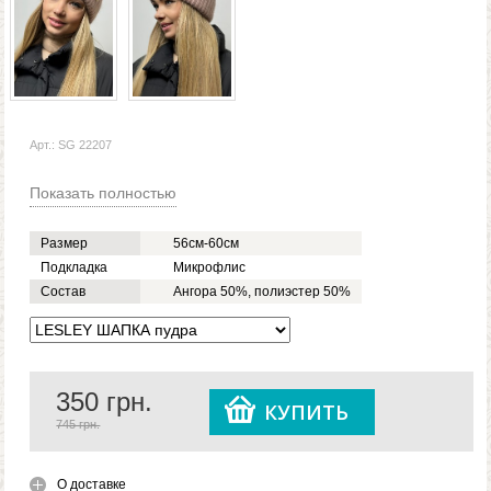
Арт.: SG 22207
Показать полностью
Размер
56см-60см
Подкладка
Микрофлис
Состав
Ангора 50%, полиэстер 50%
350
грн.
КУПИТЬ
745 грн.
О доставке