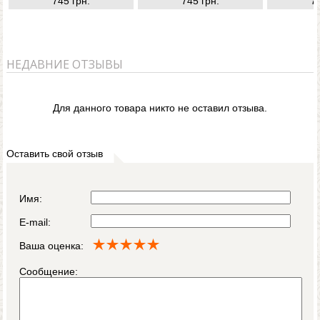
745 грн.
745 грн.
7
НЕДАВНИЕ ОТЗЫВЫ
Для данного товара никто не оставил отзыва.
Оставить свой отзыв
Имя:
E-mail:
Ваша оценка:
Сообщение: