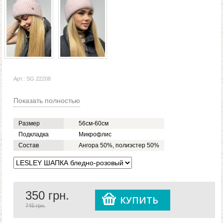
Арт.: SG 22208
Показать полностью
Размер
56см-60см
Подкладка
Микрофлис
Состав
Ангора 50%, полиэстер 50%
350
грн.
КУПИТЬ
745 грн.