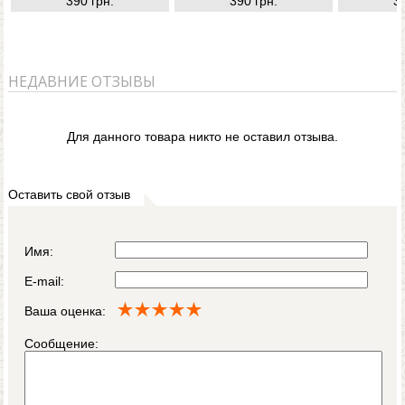
390 грн.
390 грн.
3
НЕДАВНИЕ ОТЗЫВЫ
Для данного товара никто не оставил отзыва.
Оставить свой отзыв
Имя:
E-mail:
Ваша оценка:
Сообщение: