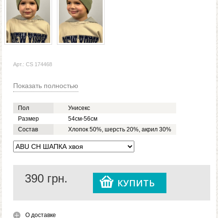
Арт.: CS 174468
Показать полностью
Пол
Унисекс
Размер
54см-56см
Состав
Хлопок 50%, шерсть 20%, акрил 30%
390
грн.
КУПИТЬ
О доставке