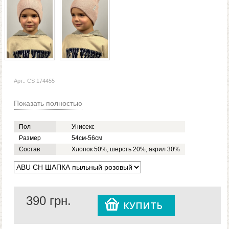
Арт.: CS 174455
Показать полностью
Пол
Унисекс
Размер
54см-56см
Состав
Хлопок 50%, шерсть 20%, акрил 30%
390
грн.
КУПИТЬ