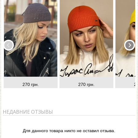
270 грн.
270 грн.
2
НЕДАВНИЕ ОТЗЫВЫ
Для данного товара никто не оставил отзыва.