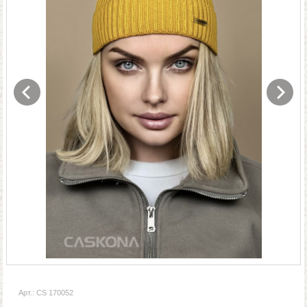
Арт.: CS 170052