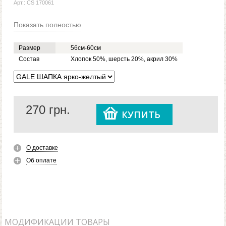
Арт.: CS 170061
Показать полностью
Размер
56см-60см
Состав
Хлопок 50%, шерсть 20%, акрил 30%
270
грн.
КУПИТЬ
О доставке
Об оплате
МОДИФИКАЦИИ ТОВАРЫ