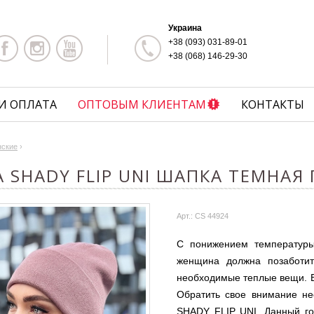
Украина
+38 (093) 031-89-01
+38 (068) 146-29-30
И ОПЛАТА
ОПТОВЫМ КЛИЕНТАМ
КОНТАКТЫ
нские
›
 SHADY FLIP UNI ШАПКА ТЕМНАЯ
Арт.: CS 44924
С понижением температуры
женщина должна позаботит
необходимые теплые вещи. В
Обратить свое внимание н
SHADY FLIP UNI. Данный го