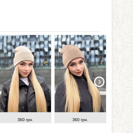
360 грн.
360 грн.
36