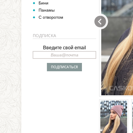
Бини
Панамы
С отворотом
ПОДПИСКА
Введите свой email