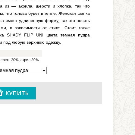
ка из — акрила, шерсти и хлопка, так что
м, что голова будет в тепле. Женская шапка
а имеет удлиненную форму, так что носить
ми, в зависимости от стиля. Стоит также
пка SHADY FLIP UNI цвета темная пудра
ки под любую верхнюю одежду.
шерсть 20%, акрил 30%
КУПИТЬ