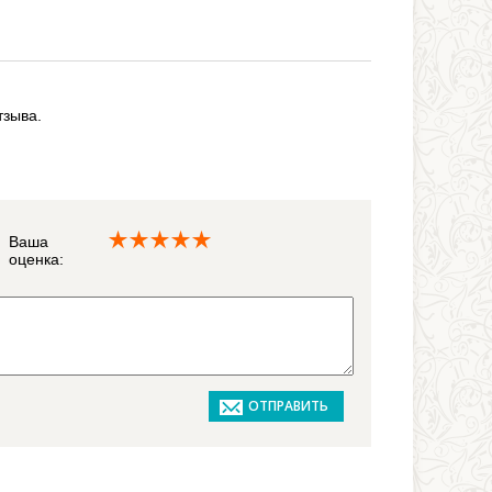
тзыва.
Ваша
оценка: