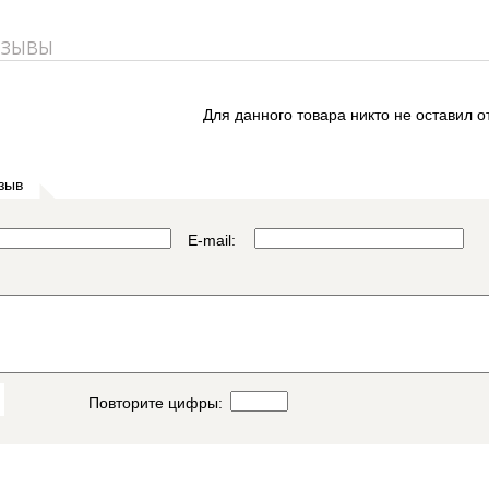
ТЗЫВЫ
Для данного товара никто не оставил о
зыв
E-mail:
Повторите цифры: