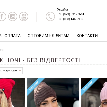
Україна
+38 (093) 031-89-01
+38 (068) 146-29-30
 І ОПЛАТА
ОПТОВИМ КЛІЄНТАМ
КОНТАКТИ
очі
›
ІНОЧІ - БЕЗ ВІДВЕРТОСТІ
опулярністю