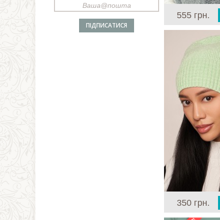
555 грн.
350 грн.