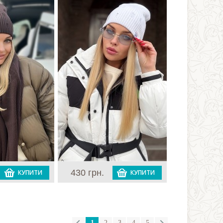
430 грн.
КУПИТИ
КУПИТИ
1
2
3
4
5