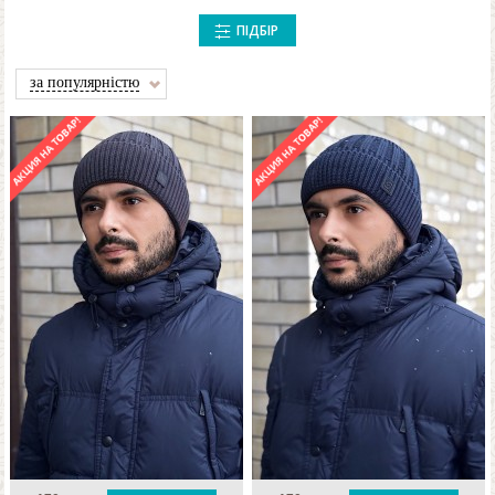
ПІДБІР
за популярністю