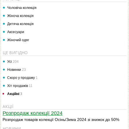
Чоловіча колекція
Жіноча колекція
Дитяча колекція
Аксесуари
Жіночий одяг
ЦЕ ВИГІДНО
Усі
204
Новинки
23
Скоро у продажу
1
Хіт продажів
11
Акційні
3
АКЦІЇ
Розпродаж колекції 2024
Розпродаж товарів колекції Осінь/Зима 2024 зі знижок до 50%
НОВИНИ