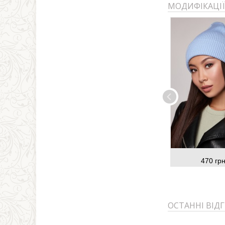
МОДИФІКАЦІЇ
470 грн
ОСТАННІ ВІД