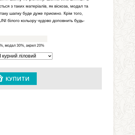
ться з таких матеріалів, як віскоза, модал та
таку шапку буде дуже приємно. Крім того,
NI білого кольору чудово доповнить будь-
0%, модал 30%, акрил 20%
КУПИТИ