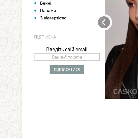
Бенні
Панами
З відвертістю
ПІДПИСКА
Введіть свій email