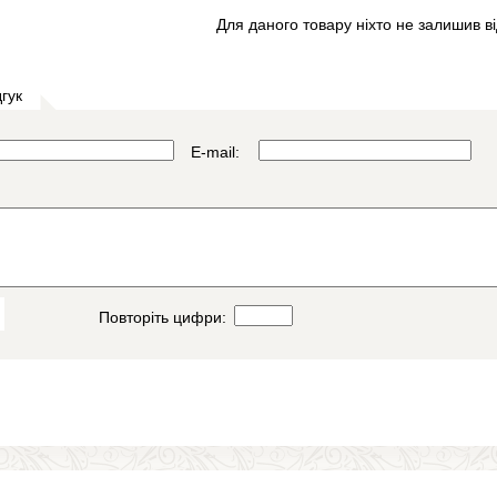
Для даного товару ніхто не залишив ві
гук
E-mail:
Повторіть цифри: