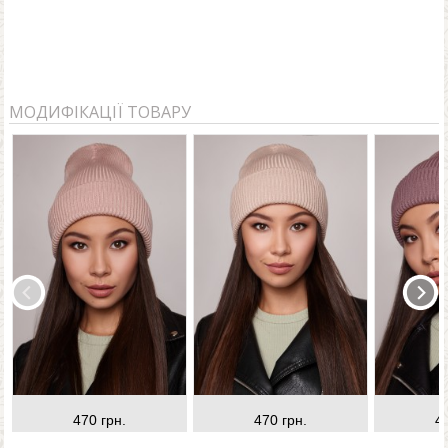
МОДИФІКАЦІЇ ТОВАРУ
470 грн.
470 грн.
4