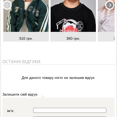
310 грн.
360 грн.
3
ОСТАННІ ВІДГУКИ
Для даного товару ніхто не залишив відгук.
Залишити свій відгук
ім'я: