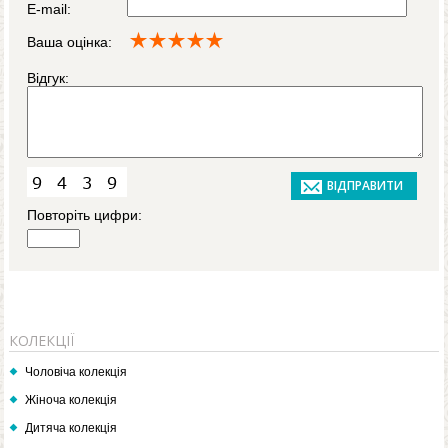
E-mail:
Ваша оцінка:
Відгук:
Повторіть цифри:
КОЛЕКЦІЇ
Чоловіча колекція
Жіноча колекція
Дитяча колекція