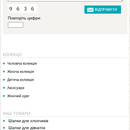
Повторіть цифри:
КОЛЕКЦІЇ
Чоловіча колекція
Жіноча колекція
Дитяча колекція
Аксесуари
Жіночий одяг
ІНШІ ТОВАРИ
Шапки для хлопчиків
Шапки для дівчаток