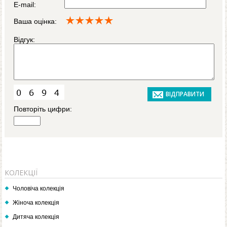
E-mail:
Ваша оцінка:
Відгук:
Повторіть цифри:
КОЛЕКЦІЇ
Чоловіча колекція
Жіноча колекція
Дитяча колекція