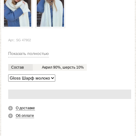
Арт.: SG 47902
Показать полностью
Состав
Акрил 90%, шерсть 10%
О доставке
Об оплате