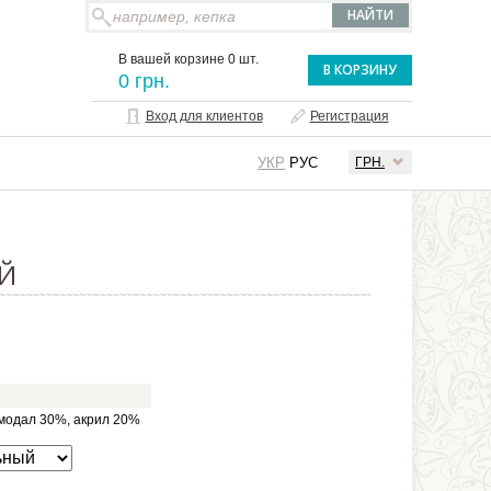
В вашей корзине 0 шт.
В КОРЗИНУ
0 грн.
Вход для клиентов
Регистрация
УКР
РУС
ГРН.
Й
 модал 30%, акрил 20%