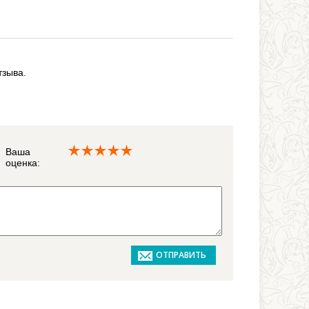
тзыва.
Ваша
оценка: