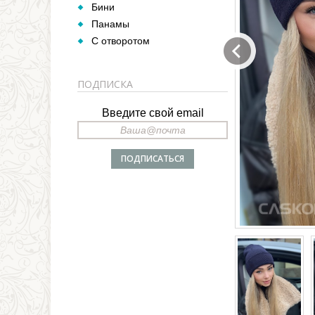
Бини
Панамы
С отворотом
ПОДПИСКА
Введите свой email