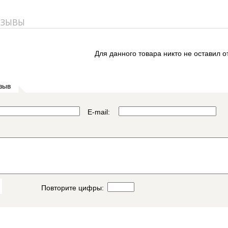
ТЗЫВЫ
Для данного товара никто не оставил о
зыв
E-mail:
Повторите цифры: