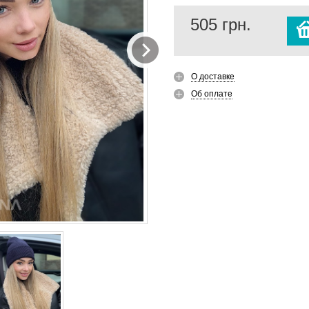
505
грн.
О доставке
Об оплате