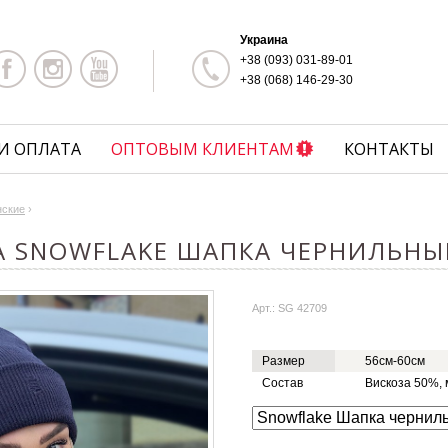
Украина
+38 (093) 031-89-01
+38 (068) 146-29-30
И ОПЛАТА
ОПТОВЫМ КЛИЕНТАМ
КОНТАКТЫ
нские
›
A SNOWFLAKE ШАПКА ЧЕРНИЛЬНЫ
Арт.: SG 42709
Размер
56см-60см
Состав
Вискоза 50%,