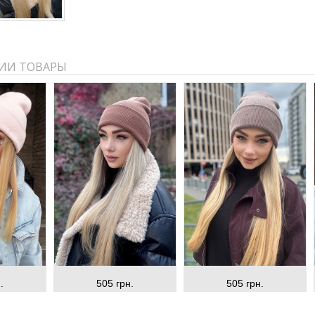
ИИ ТОВАРЫ
.
505 грн.
505 грн.