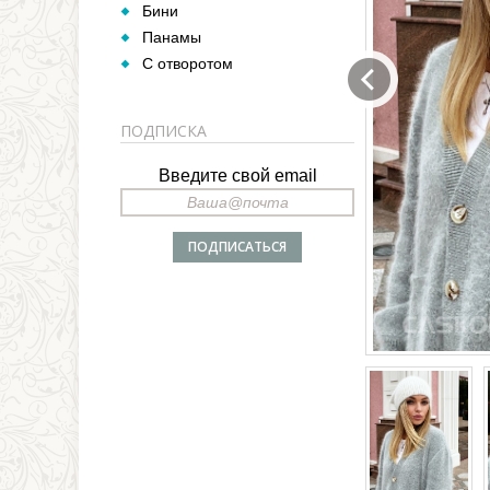
Бини
Панамы
С отворотом
ПОДПИСКА
Введите свой email