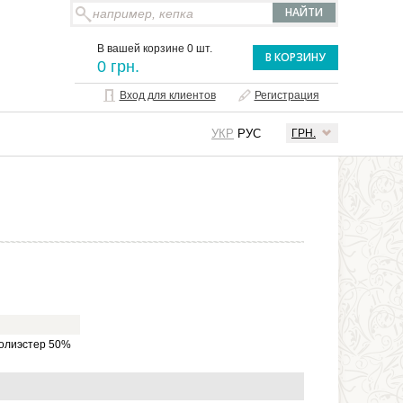
В вашей корзине 0 шт.
В КОРЗИНУ
0 грн.
Вход для клиентов
Регистрация
УКР
РУС
ГРН.
полиэстер 50%