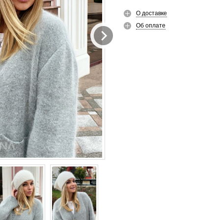
О доставке
Об оплате