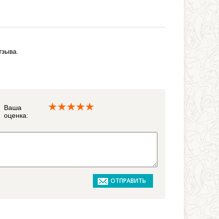
тзыва.
Ваша
оценка: