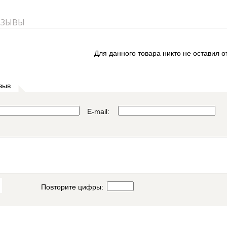
ТЗЫВЫ
Для данного товара никто не оставил о
зыв
E-mail:
Повторите цифры: