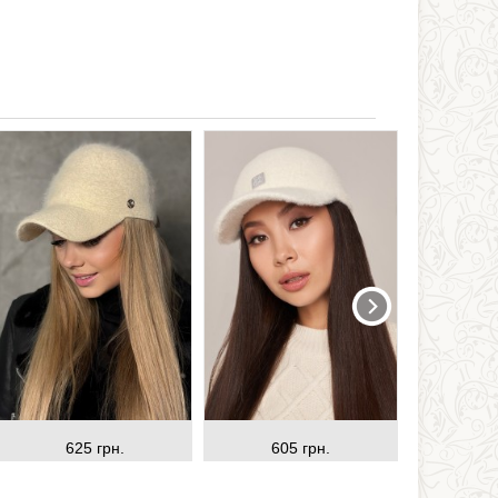
625 грн.
605 грн.
64