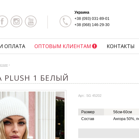
Украина
+38 (093) 031-89-01
+38 (068) 146-29-30
И ОПЛАТА
ОПТОВЫМ КЛИЕНТАМ
КОНТАКТЫ
нские
›
 PLUSH 1 БЕЛЫЙ
Арт.: SG 45202
Размер
56см-60см
Состав
Ангора 50%, 