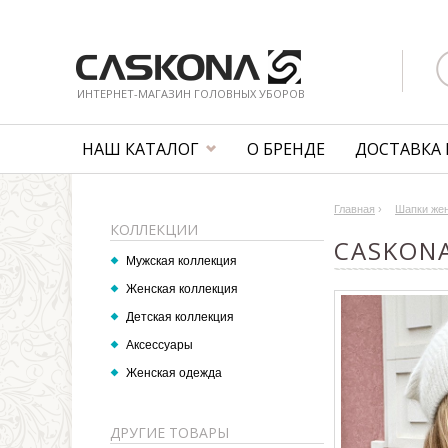
ИНТЕРНЕТ-МАГАЗИН ГОЛОВНЫХ УБОРОВ
НАШ КАТАЛОГ
О БРЕНДЕ
ДОСТАВКА 
Главная
›
Шапки же
КОЛЛЕКЦИИ
CASKONA
Мужская коллекция
Женская коллекция
Детская коллекция
Аксессуары
Женская одежда
ДРУГИЕ ТОВАРЫ