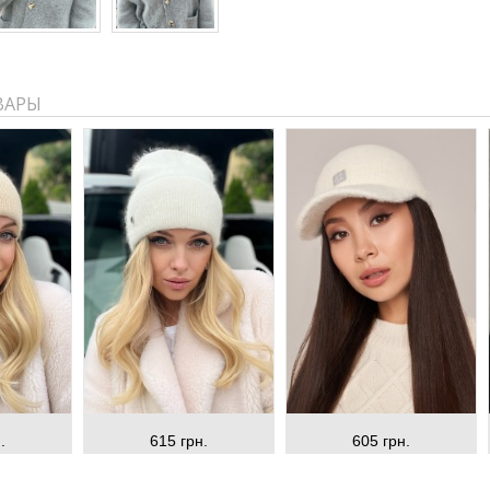
ВАРЫ
.
615 грн.
605 грн.