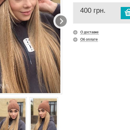
400
грн.
О доставке
Об оплате