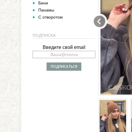
Бини
Панамы
С отворотом
ПОДПИСКА
Введите свой email