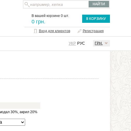
В вашей корзине 0 шт.
В КОРЗИНУ
0 грн.
Вход для клиентов
Регистрация
УКР
РУС
ГРН.
 модал 30%, акрил 20%