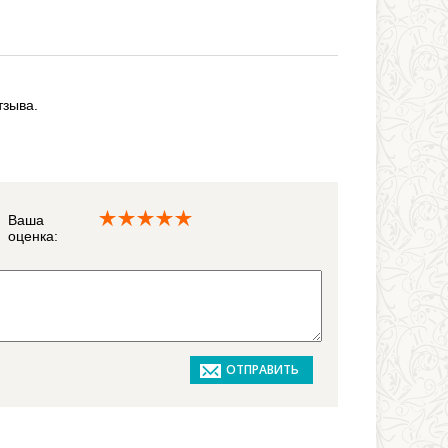
тзыва.
Ваша
оценка: