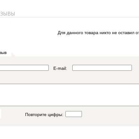
ТЗЫВЫ
Для данного товара никто не оставил о
зыв
E-mail:
Повторите цифры: