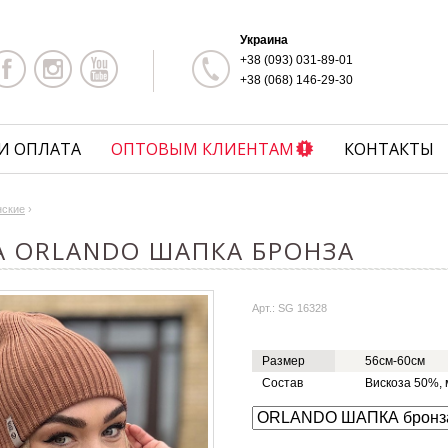
Украина
+38 (093) 031-89-01
+38 (068) 146-29-30
И ОПЛАТА
ОПТОВЫМ КЛИЕНТАМ
КОНТАКТЫ
нские
›
A ORLANDO ШАПКА БРОНЗА
Арт.: SG 16328
Размер
56см-60см
Состав
Вискоза 50%,