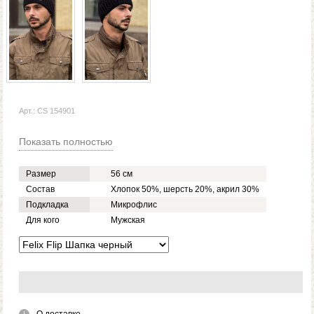
Арт.: CS 154901
Показать полностью
Размер
56 см
Состав
Хлопок 50%, шерсть 20%, акрил 30%
Подкладка
Микрофлис
Для кого
Мужская