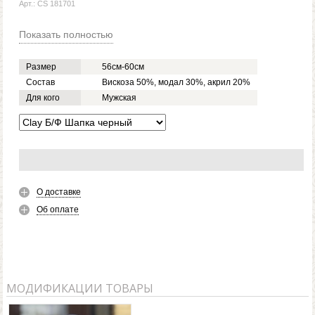
Арт.: CS 181701
Показать полностью
Размер
56см-60см
Состав
Вискоза 50%, модал 30%, акрил 20%
Для кого
Мужская
О доставке
Об оплате
МОДИФИКАЦИИ ТОВАРЫ