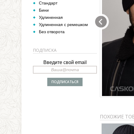
Стандарт
Бини
Удлиненная
Удлиненная с ремешком
Без отворота
ПОДПИСКА
Введите свой email
ПОХОЖИЕ ТО