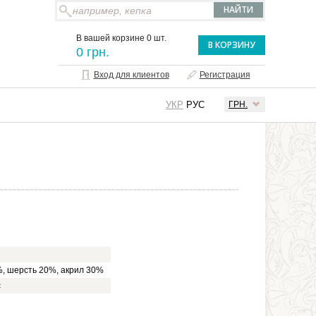
В вашей корзине 0 шт.
В КОРЗИНУ
0 грн.
Вход для клиентов
Регистрация
УКР
РУС
ГРН.
, шерсть 20%, акрил 30%
с