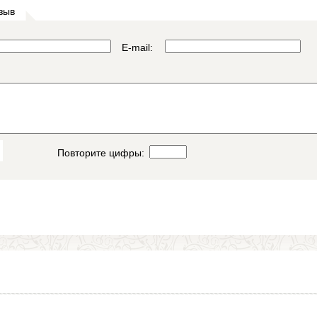
зыв
E-mail:
Повторите цифры: