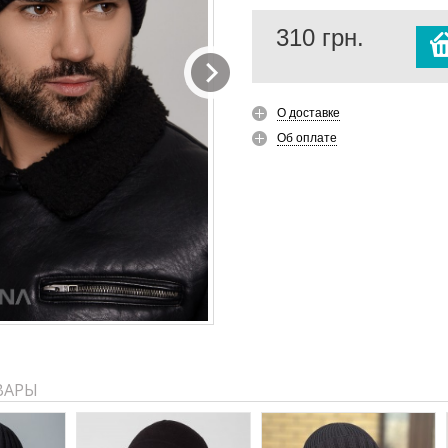
310
грн.
О доставке
Об оплате
ВАРЫ