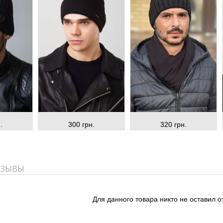
.
300 грн.
320 грн.
ТЗЫВЫ
Для данного товара никто не оставил о