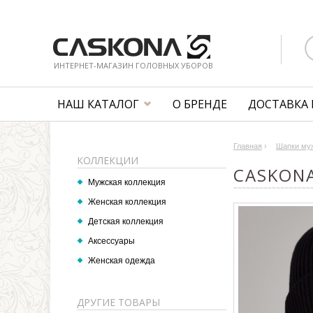
ИНТЕРНЕТ-МАГАЗИН ГОЛОВНЫХ УБОРОВ
НАШ КАТАЛОГ
О БРЕНДЕ
ДОСТАВКА 
Главная
›
Шапки му
КОЛЛЕКЦИИ
CASKON
Мужская коллекция
Женская коллекция
Детская коллекция
Аксессуары
Женская одежда
ДРУГИЕ ТОВАРЫ