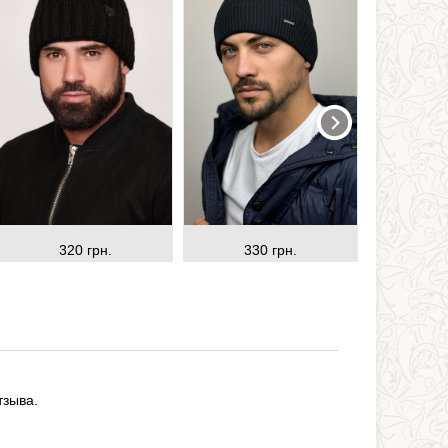
320 грн.
330 грн.
33
тзыва.