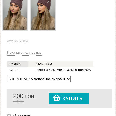
Арт.: CS 172933
Показать полностью
Размер
56см-60см
Состав
Вискоза 50%, модал 30%, акрил 20%
200
грн.
КУПИТЬ
400 грн.
О доставке