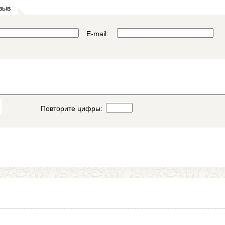
зыв
E-mail:
Повторите цифры: