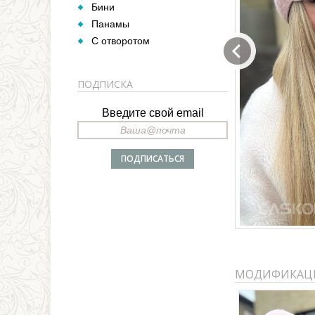
Бини
Панамы
С отворотом
ПОДПИСКА
Введите свой email
МОДИФИКАЦ