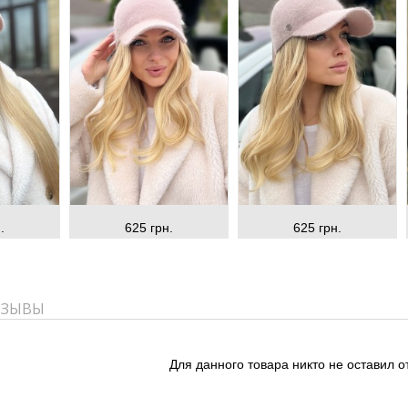
.
625 грн.
625 грн.
ТЗЫВЫ
Для данного товара никто не оставил о