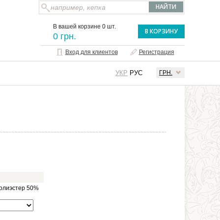
В вашей корзине 0 шт.
В КОРЗИНУ
0 грн.
Вход для клиентов
Регистрация
УКР
РУС
ГРН.
полиэстер 50%