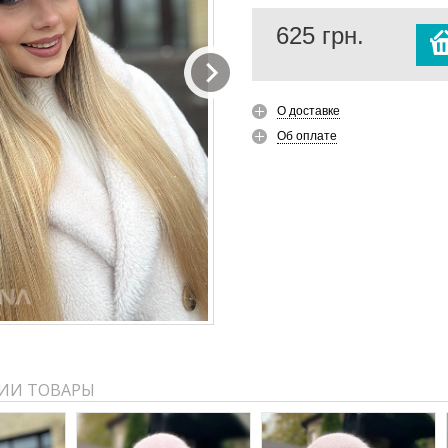
625
грн.
О доставке
Об оплате
ИИ ТОВАРЫ