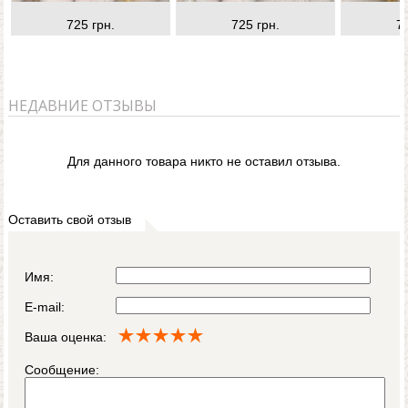
725 грн.
725 грн.
7
НЕДАВНИЕ ОТЗЫВЫ
Для данного товара никто не оставил отзыва.
Оставить свой отзыв
Имя:
E-mail:
Ваша оценка:
Сообщение: