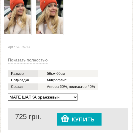
Арт.: SG 25714
Показать полностью
Размер
56см-60см
Подкладка
Микрофлис
Состав
Ангора 60%, полиэстер 40%
725
грн.
КУПИТЬ