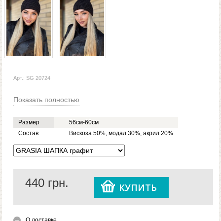
Арт.: SG 20724
Показать полностью
Размер
56см-60см
Состав
Вискоза 50%, модал 30%, акрил 20%
440
грн.
КУПИТЬ
О доставке