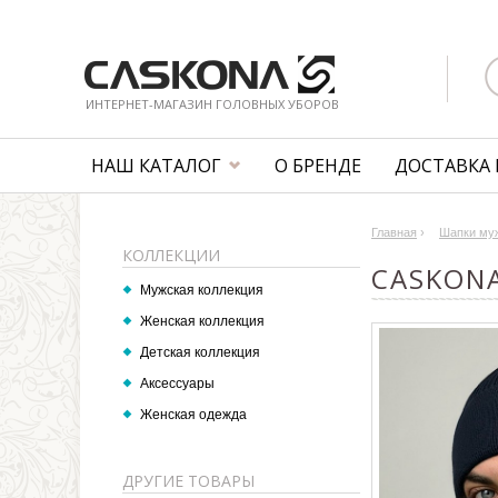
ИНТЕРНЕТ-МАГАЗИН ГОЛОВНЫХ УБОРОВ
НАШ КАТАЛОГ
О БРЕНДЕ
ДОСТАВКА 
Главная
›
Шапки му
КОЛЛЕКЦИИ
CASKONA
Мужская коллекция
Женская коллекция
Детская коллекция
Аксессуары
Женская одежда
ДРУГИЕ ТОВАРЫ