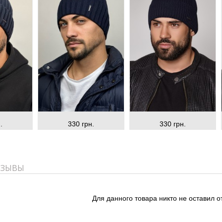
.
330 грн.
330 грн.
ТЗЫВЫ
Для данного товара никто не оставил о