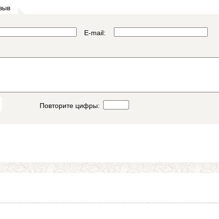
зыв
E-mail:
Повторите цифры: