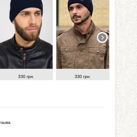
330 грн.
330 грн.
33
тзыва.