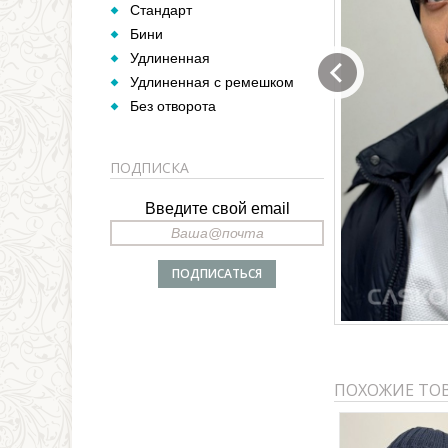
Стандарт
Бини
Удлиненная
Удлиненная с ремешком
Без отворота
ПОДПИСКА
Введите свой email
ПОХОЖИЕ ТО