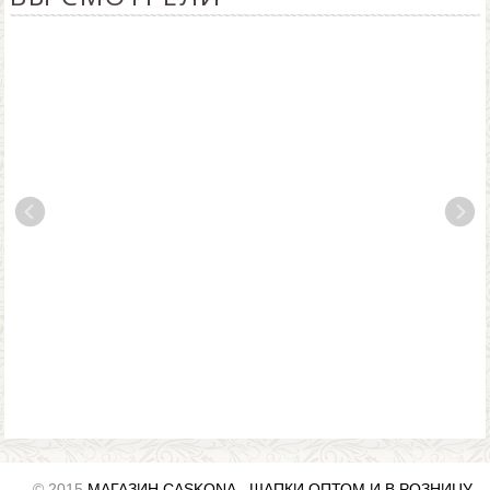
© 2015
МАГАЗИН CASKONA - ШАПКИ ОПТОМ И В РОЗНИЦУ