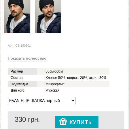
Арт.: CS 180501
Показать полностью
Размер
56см-60см
Состав
Хлопок 50%, шерсть 20%, акрил 30%
Подкладка
Микрофлис
Для кого
Мужская
330
грн.
КУПИТЬ