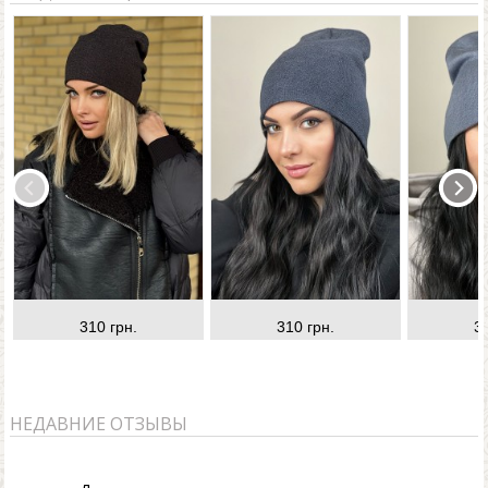
310 грн.
310 грн.
3
НЕДАВНИЕ ОТЗЫВЫ