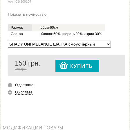
Арт.: CS 109104
Показать полностью
Размер
56см-60см
Состав
Хлопок 50%, шерсть 20%, акрил 30%
150
грн.
КУПИТЬ
310 грн.
О доставке
Об оплате
МОДИФИКАЦИИ ТОВАРЫ