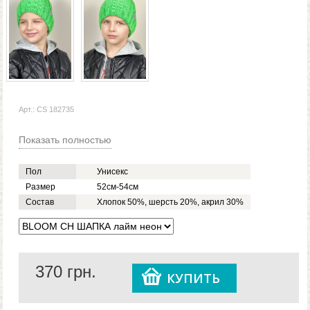
Арт.: CS 182735
Показать полностью
Пол
Унисекс
Размер
52см-54см
Состав
Хлопок 50%, шерсть 20%, акрил 30%
370
грн.
КУПИТЬ