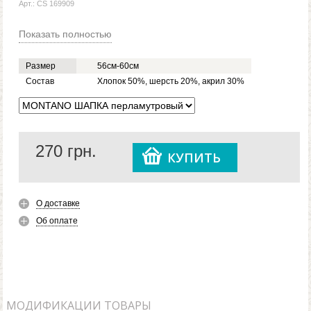
Арт.: CS 169909
Показать полностью
Размер
56см-60см
Состав
Хлопок 50%, шерсть 20%, акрил 30%
270
грн.
КУПИТЬ
О доставке
Об оплате
МОДИФИКАЦИИ ТОВАРЫ