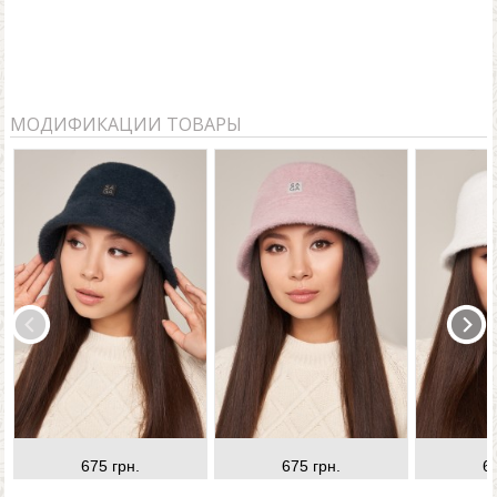
МОДИФИКАЦИИ ТОВАРЫ
675 грн.
675 грн.
6