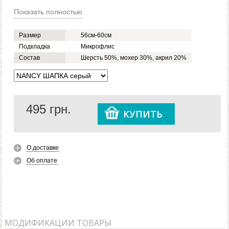
Показать полностью
Размер
56см-60см
Подкладка
Микрофлис
Состав
Шерсть 50%, мохер 30%, акрил 20%
495
грн.
КУПИТЬ
О доставке
Об оплате
МОДИФИКАЦИИ ТОВАРЫ