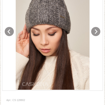
Арт.: CS 128802