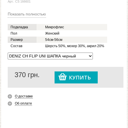
Арт.: CS 166601
Показать полностью
Подкладка
Микрофлис
Пол
Женский
Размер
54см-56см
Состав
Шерсть 50%, мохер 30%, акрил 20%
370
грн.
КУПИТЬ
О доставке
Об оплате