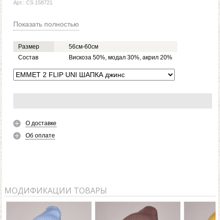
Арт.: CS 158721
Показать полностью
Размер
56см-60см
Состав
Вискоза 50%, модал 30%, акрил 20%
О доставке
Об оплате
МОДИФИКАЦИИ ТОВАРЫ