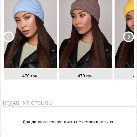
470 грн.
470 грн.
4
НЕДАВНИЕ ОТЗЫВЫ
Для данного товара никто не оставил отзыва.