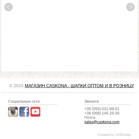
© 2015
МАГАЗИН CASKONA - ШАПКИ ОПТОМ И В РОЗНИЦУ
Социальные сети:
Звоните
+38 (093) 031-89-01
+38 (068) 146-29-30
Почта:
sales@caskona.com
Created by
UHDesign