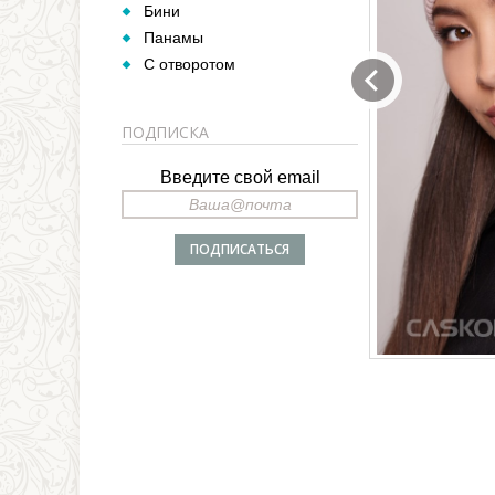
Бини
Панамы
С отворотом
ПОДПИСКА
Введите свой email