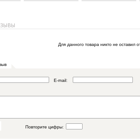
ТЗЫВЫ
Для данного товара никто не оставил о
зыв
E-mail:
Повторите цифры: