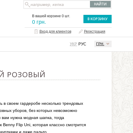
В вашей корзине 0 шт.
В КОРЗИНУ
0 грн.
Вход для клиентов
Регистрация
УКР
РУС
ГРН.
ЫЙ РОЗОВЫЙ
ь в своем гардеробе несколько трендовых
оловных уборов, без которых невозможно
и вам нужна модная шапка, тогда
 Benny Flip Uni, которая классно смотрится
 куртками и даже пальто.