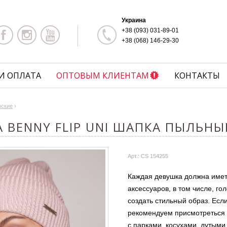
Украина
+38 (093) 031-89-01
+38 (068) 146-29-30
И ОПЛАТА
ОПТОВЫМ КЛИЕНТАМ
КОНТАКТЫ
нские
›
 BENNY FLIP UNI ШАПКА ПЫЛЬН
Арт.: CS 154255
Каждая девушка должна имет
аксессуаров, в том числе, г
создать стильный образ. Есл
рекомендуем присмотреться к
с парками, косухами, дутыми