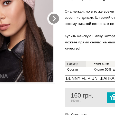
Она легкая, но в то же врем
весенние деньки. Широкий от
потому никакой ветер вам не
Купить женскую шапку, котор
можете прямо сейчас на наш
качество!
Размер
56см-60см
Состав
Хлопок 50%, 
160
грн.
350 грн.
О доставке