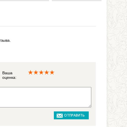
тзыва.
Ваша
оценка: