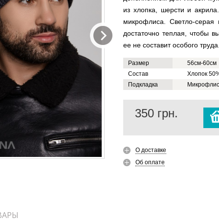
из хлопка, шерсти и акрила
микрофлиса. Светло-серая
достаточно теплая, чтобы в
ее не составит особого труда
Размер
56см-60см
Состав
Хлопок 50%
Подкладка
Микрофли
350
грн.
О доставке
Об оплате
ВАРЫ