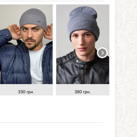
330 грн.
380 грн.
31