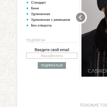
Стандарт
Бини
Удлиненная
Удлиненная с ремешком
Без отворота
ПОДПИСКА
Введите свой email
ПОХОЖИЕ ТО