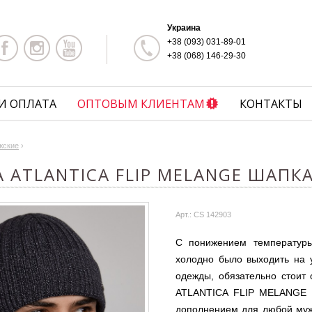
Украина
+38 (093) 031-89-01
+38 (068) 146-29-30
И ОПЛАТА
ОПТОВЫМ КЛИЕНТАМ
КОНТАКТЫ
жские
›
 ATLANTICA FLIP MELANGE ШАПК
Арт.: CS 142903
С понижением температуры
холодно было выходить на 
одежды, обязательно стоит
ATLANTICA FLIP MELANGE с
дополнением для любой муж