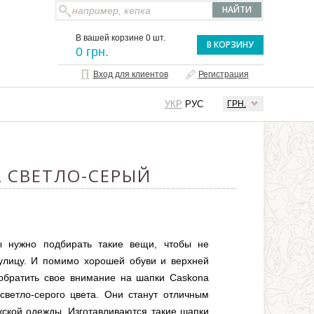
В вашей корзине 0 шт.
В КОРЗИНУ
0 грн.
Вход для клиентов
Регистрация
УКР
РУС
ГРН.
А СВЕТЛО-СЕРЫЙ
 нужно подбирать такие вещи, чтобы не
улицу. И помимо хорошей обуви и верхней
 обратить свое внимание на шапки Caskona
ветло-серого цвета. Они станут отличным
ской одежды. Изготавливаются такие шапки