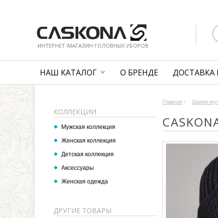
ИНТЕРНЕТ-МАГАЗИН ГОЛОВНЫХ УБОРОВ
НАШ КАТАЛОГ
О БРЕНДЕ
ДОСТАВКА 
Главная
›
Шапки му
КОЛЛЕКЦИИ
CASKONA
Мужская коллекция
Женская коллекция
Детская коллекция
Аксессуары
Женская одежда
ДРУГИЕ ТОВАРЫ