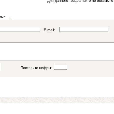
Для данного товара никто не оставил о
зыв
E-mail:
Повторите цифры: