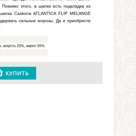
. Помимо этого, в шапке есть подкладка из
 шапка Caskona ATLANTICA FLIP MELANGE
ыдержать сильные морозы. Да и приобрести
.
, шерсть 20%, акрил 30%
с
КУПИТЬ