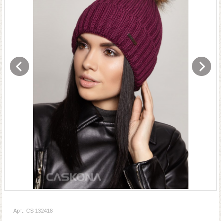
Арт.: CS 132418