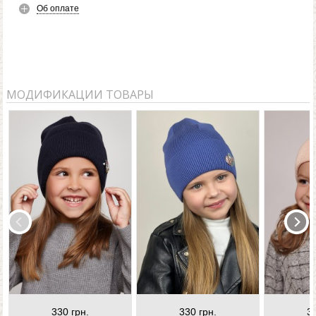
Об оплате
МОДИФИКАЦИИ ТОВАРЫ
330 грн.
330 грн.
3